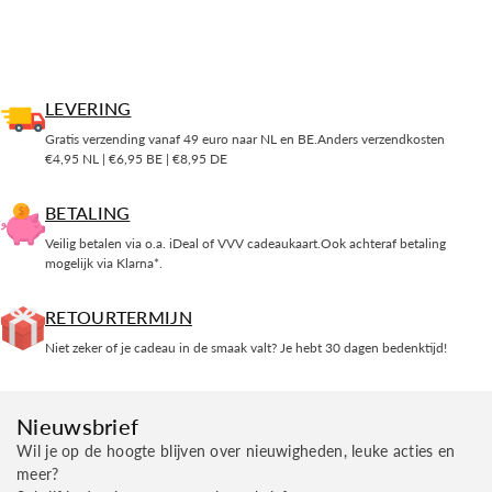
LEVERING
Gratis verzending vanaf 49 euro naar NL en BE.Anders verzendkosten
€4,95 NL | €6,95 BE | €8,95 DE
BETALING
Veilig betalen via o.a. iDeal of VVV cadeaukaart.Ook achteraf betaling
mogelijk via Klarna*.
RETOURTERMIJN
Niet zeker of je cadeau in de smaak valt? Je hebt 30 dagen bedenktijd!
Nieuwsbrief
Wil je op de hoogte blijven over nieuwigheden, leuke acties en
meer?