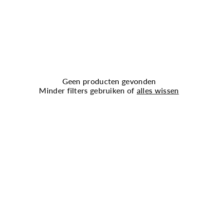
i
e
:
Geen producten gevonden
Minder filters gebruiken of
alles wissen