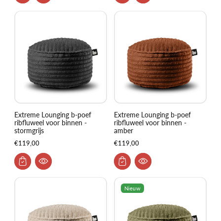
Extreme Lounging b-poef
Extreme Lounging b-poef
ribfluweel voor binnen -
ribfluweel voor binnen -
stormgrijs
amber
€119,00
€119,00
Nieuw