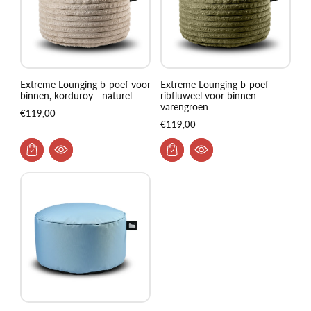
Extreme Lounging b-poef voor
Extreme Lounging b-poef
binnen, korduroy - naturel
ribfluweel voor binnen -
varengroen
€119,00
€119,00