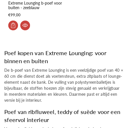
Extreme Lounging b-poef voor
buiten - zeeblauw
€99,00
Poef kopen van Extreme Lounging: voor
binnen en buiten
De b-poef van Extreme Lounging is een veelzijdige poef van 40 ×
60 cm die dienst doet als voetensteun, extra zitplaats of lounge-
element naast de bank. De vulling van polystyreenballetjes is
bijvulbaar, de stoffen hoezen zijn stevig genaaid en verkrijgbaar
in meerdere materialen en kleuren. Daarmee past er altijd een
versie bij je interieur.
Poef van ribfluweel, teddy of suède voor een
sfeervol interieur