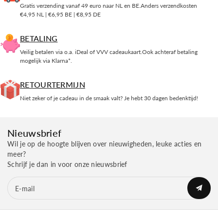
Gratis verzending vanaf 49 euro naar NL en BE.Anders verzendkosten
€4,95 NL | €6,95 BE | €8,95 DE
BETALING
Veilig betalen via o.a. iDeal of VVV cadeaukaart.Ook achteraf betaling
mogelijk via Klarna*.
RETOURTERMIJN
Niet zeker of je cadeau in de smaak valt? Je hebt 30 dagen bedenktijd!
Nieuwsbrief
Wil je op de hoogte blijven over nieuwigheden, leuke acties en
meer?
Schrijf je dan in voor onze nieuwsbrief
E‑mail