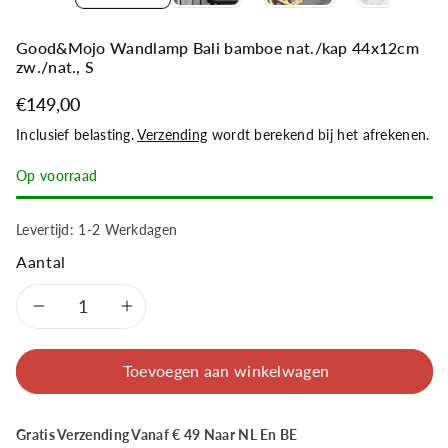
Good&Mojo Wandlamp Bali bamboe nat./kap 44x12cm
zw./nat., S
€149,00
Inclusief belasting.
Verzending
wordt berekend bij het afrekenen.
Op voorraad
Levertijd: 1-2 Werkdagen
Aantal
Aantal
Aantal
verlagen
verhogen
Toevoegen aan winkelwagen
voor
voor
Gratis Verzending Vanaf € 49 Naar NL En BE