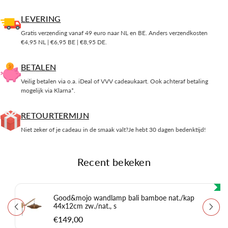
LEVERING
Gratis verzending vanaf 49 euro naar NL en BE. Anders verzendkosten
€4,95 NL | €6,95 BE | €8,95 DE.
BETALEN
Veilig betalen via o.a. iDeal of VVV cadeaukaart. Ook achteraf betaling
mogelijk via Klarna*.
RETOURTERMIJN
Niet zeker of je cadeau in de smaak valt?Je hebt 30 dagen bedenktijd!
Recent bekeken
Good&mojo wandlamp bali bamboe nat./kap
44x12cm zw./nat., s
€149,00