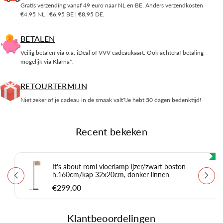
Gratis verzending vanaf 49 euro naar NL en BE. Anders verzendkosten
€4,95 NL | €6,95 BE | €8,95 DE.
BETALEN
Veilig betalen via o.a. iDeal of VVV cadeaukaart. Ook achteraf betaling
mogelijk via Klarna*.
RETOURTERMIJN
Niet zeker of je cadeau in de smaak valt?Je hebt 30 dagen bedenktijd!
Recent bekeken
It's about romi vloerlamp ijzer/zwart boston
h.160cm/kap 32x20cm, donker linnen
€299,00
Klantbeoordelingen