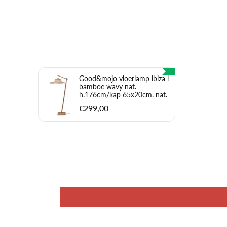
Good&mojo vloerlamp ibiza l
bamboe wavy nat.
h.176cm/kap 65x20cm. nat.
€299,00