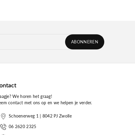
ABONNEREN
ontact
aagje? We horen het graag!
em contact met ons op en we helpen je verder.
Schoenerweg 1 | 8042 PJ Zwolle
06 2620 2325