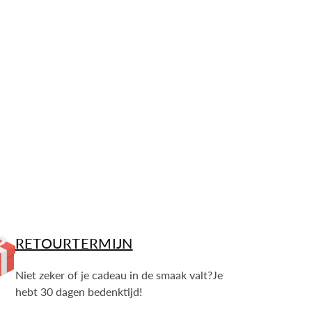
p
RETOURTERMIJN
Niet zeker of je cadeau in de smaak valt?Je
hebt 30 dagen bedenktijd!