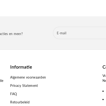
E‑mail
acties en meer?
Informatie
C
Vr
Algemene voorwaarden
tie
Ne
Privacy Statement
FAQ
Retourbeleid