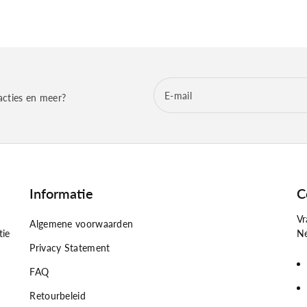
E‑mail
acties en meer?
Informatie
C
Vr
Algemene voorwaarden
tie
Ne
Privacy Statement
FAQ
Retourbeleid