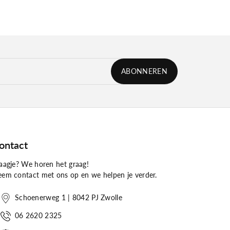
ABONNEREN
ontact
aagje? We horen het graag!
em contact met ons op en we helpen je verder.
Schoenerweg 1 | 8042 PJ Zwolle
06 2620 2325