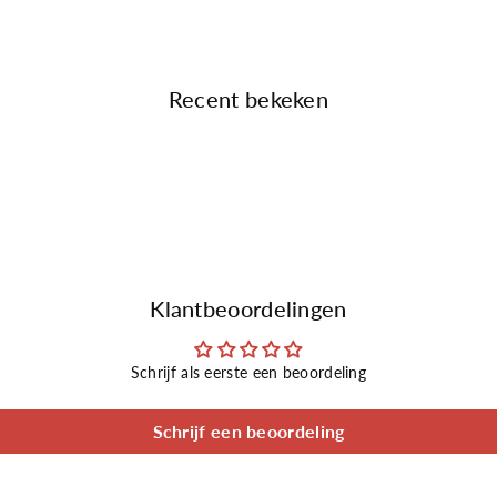
Recent bekeken
Klantbeoordelingen
Schrijf als eerste een beoordeling
Schrijf een beoordeling