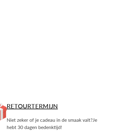
p
RETOURTERMIJN
Niet zeker of je cadeau in de smaak valt?Je
hebt 30 dagen bedenktijd!