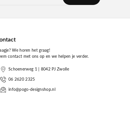
ontact
aagje? We horen het graag!
em contact met ons op en we helpen je verder.
Schoenerweg 1 | 8042 PJ Zwolle
06 2620 2325
info@pogo-designshop.nl