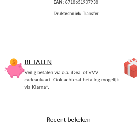
EAN:
8718651907938
Druktechniek:
Transfer
BETALEN
Veilig betalen via o.a. iDeal of VVV
cadeaukaart. Ook achteraf betaling mogelijk
via Klarna*.
Recent bekeken