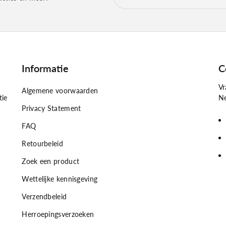
Informatie
C
Vr
Algemene voorwaarden
tie
Ne
Privacy Statement
FAQ
Retourbeleid
Zoek een product
Wettelijke kennisgeving
Verzendbeleid
Herroepingsverzoeken