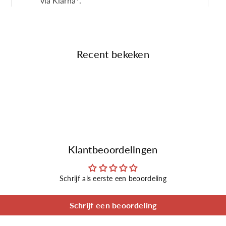
via Klarna*.
Recent bekeken
Klantbeoordelingen
Schrijf als eerste een beoordeling
Schrijf een beoordeling