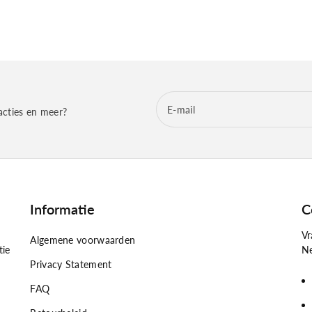
E‑mail
acties en meer?
Informatie
C
Vr
Algemene voorwaarden
tie
Ne
Privacy Statement
FAQ