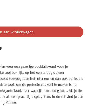
n aan winkelwagen
BE
elen voor een gezellige cocktailavond voor je
ke tool box lijkt op het eerste oog op een
accent toevoegt aan het interieur en dan ook perfect is
iste tools om de perfecte cocktail te maken is nu
 elegante boek neer waar jij hem nodig hebt. Als je de
ek als een prachtig display-item. In de set vind je een
ang. Cheers!