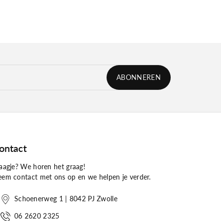
ABONNEREN
ontact
aagje? We horen het graag!
em contact met ons op en we helpen je verder.
Schoenerweg 1 | 8042 PJ Zwolle
06 2620 2325