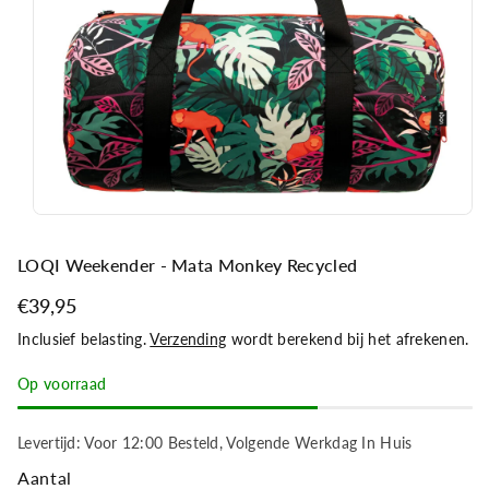
a
ti
e
LOQI Weekender - Mata Monkey Recycled
€39,95
Inclusief belasting.
Verzending
wordt berekend bij het afrekenen.
Op voorraad
Levertijd: Voor 12:00 Besteld, Volgende Werkdag In Huis
Aantal