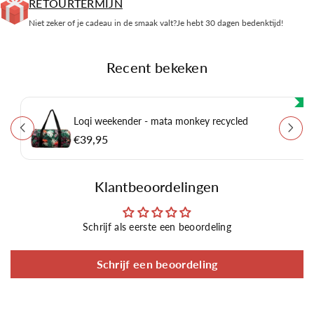
RETOURTERMIJN
Niet zeker of je cadeau in de smaak valt?Je hebt 30 dagen bedenktijd!
Recent bekeken
Loqi weekender - mata monkey recycled
€39,95
Klantbeoordelingen
Schrijf als eerste een beoordeling
Schrijf een beoordeling