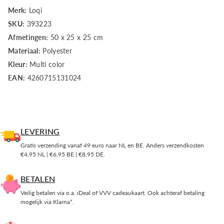
Merk:
Loqi
SKU:
393223
Afmetingen:
50 x 25 x 25 cm
Materiaal:
Polyester
Kleur:
Multi color
EAN:
4260715131024
LEVERING
Gratis verzending vanaf 49 euro naar NL en BE. Anders verzendkosten
€4,95 NL | €6,95 BE | €8,95 DE.
BETALEN
Veilig betalen via o.a. iDeal of VVV cadeaukaart. Ook achteraf betaling
mogelijk via Klarna*.