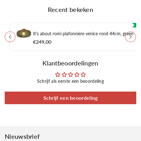
Recent bekeken
It's about romi plafonniere venice rond 44cm, green
€249,00
Klantbeoordelingen
Schrijf als eerste een beoordeling
Schrijf een beoordeling
Nieuwsbrief