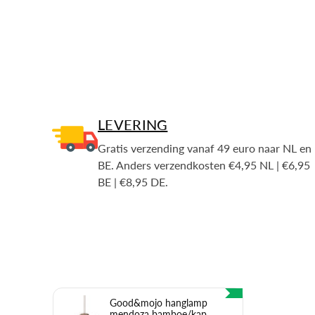
LEVERING
Gratis verzending vanaf 49 euro naar NL en
BE. Anders verzendkosten €4,95 NL | €6,95
BE | €8,95 DE.
Good&mojo hanglamp
mendoza bamboe/kap