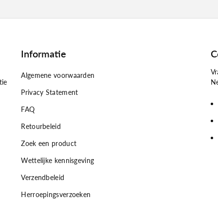
Informatie
C
Vr
Algemene voorwaarden
tie
Ne
Privacy Statement
FAQ
Retourbeleid
Zoek een product
Wettelijke kennisgeving
Verzendbeleid
Herroepingsverzoeken