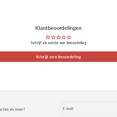
Klantbeoordelingen
Schrijf als eerste een beoordeling
Schrijf een beoordeling
E‑mail
acties en meer?