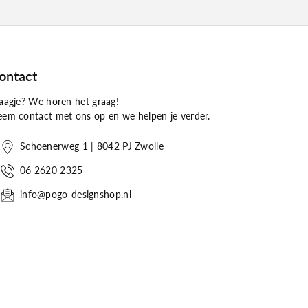
ontact
aagje? We horen het graag!
em contact met ons op en we helpen je verder.
Schoenerweg 1 | 8042 PJ Zwolle
06 2620 2325
info@pogo-designshop.nl