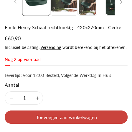
Emile Henry Schaal rechthoekig - 420x270mm - Cèdre
€60,90
Inclusief belasting.
Verzending
wordt berekend bij het afrekenen.
Nog 2 op voorraad
Levertijd: Voor 12:00 Besteld, Volgende Werkdag In Huis
Aantal
Aantal
Aantal
verlagen
verhogen
Toevoegen aan winkelwagen
voor
voor