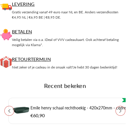
LEVERING
Gratis verzending vanaf 49 euro naar NL en BE. Anders verzendkosten
€4,95 NL | €6,95 BE | €8,95 DE.
BETALEN
Veilig betalen via o.a. iDeal of VVV cadeaukaart. Ook achteraf betaling
mogelijk via Klarna*.
RETOURTERMIJN
Niet zeker of je cadeau in de smaak valt?Je hebt 30 dagen bedenktijd!
Recent bekeken
Emile henry schaal rechthoekig - 420x270mm - cèdre
€60,90