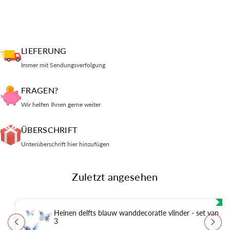
LIEFERUNG
Immer mit Sendungsverfolgung
FRAGEN?
Wir helfen Ihnen gerne weiter
ÜBERSCHRIFT
Unterüberschrift hier hinzufügen
Zuletzt angesehen
Heinen delfts blauw wanddecoratie vlinder - set van
3