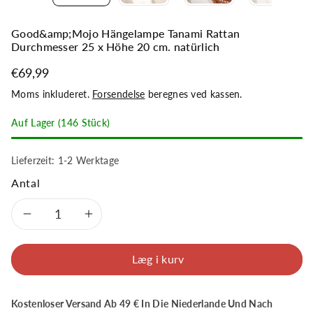
Good&amp;Mojo Hängelampe Tanami Rattan
Durchmesser 25 x Höhe 20 cm. natürlich
€69,99
Moms inkluderet.
Forsendelse
beregnes ved kassen.
Auf Lager (146 Stück)
Lieferzeit: 1-2 Werktage
Antal
Formindsk
Øg
antal
antal
Læg i kurv
for
for
Kostenloser Versand Ab 49 € In Die Niederlande Und Nach