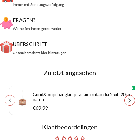
Immer mit Sendungsverfolgung
FRAGEN?
Wir helfen Ihnen gerne weiter
ÜBERSCHRIFT
Unterüberschrift hier hinzufügen
Zuletzt angesehen
Good&mojo hanglamp tanami rotan dia.25xh.20cm.
naturel
€69,99
Klantbeoordelingen