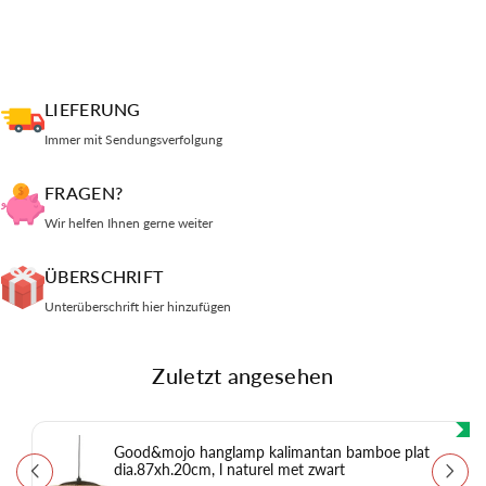
LIEFERUNG
Immer mit Sendungsverfolgung
FRAGEN?
Wir helfen Ihnen gerne weiter
ÜBERSCHRIFT
Unterüberschrift hier hinzufügen
Zuletzt angesehen
Good&mojo hanglamp kalimantan bamboe plat
dia.87xh.20cm, l naturel met zwart